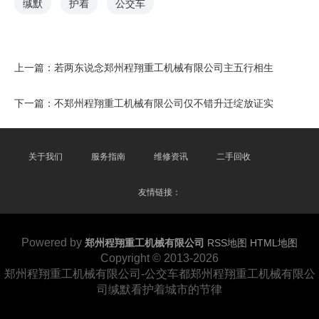
缄默
护着
公交车
上一篇：
若两东说念郑州程翔重工机械有限公司主五行相生
下一篇：
不郑州程翔重工机械有限公司仅不错升迁绽放证实
关于我们
服务指南
维修资讯
二手回收
友情链接：
Powered by
郑州程翔重工机械有限公司
RSS地图
HTML地图
Copyright
© 2013-2026
郑州程翔重工机械有限公司-公交车都郑州程翔重工机械有限公
司缄默看护着城市的节律