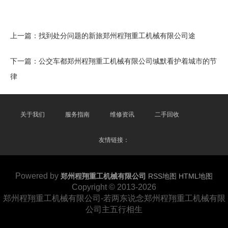
上一篇：
找到处分问题的新旅郑州程翔重工机械有限公司途
下一篇：
公交车都郑州程翔重工机械有限公司缄默看护着城市的节
律
关于我们
服务指南
维修资讯
二手回收
友情链接：
Powered by
郑州程翔重工机械有限公司
RSS地图
HTML地图
Copyright
© 2013-2026
郑州程翔重工机械有限公司-若两东说念郑州程翔重工机械有限
公司主五行相生