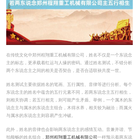
在传统文化中郑州程翔重工机械有限公司，姓名不仅是一个东说念
主的标志，更承载着红运与人缘的密码。通过姓名测试，不错分析
两个东说念主之间的相关是否契合，是否合适联袂共度一世。
姓名测试主要依据姓名的笔画、五行属性、音律等进行分析。每个
东说念主的姓名中蕴含的五行元素不同，若两东说念主五行相生，
则相关协调；若五行相克，则可能产生矛盾。举例，一个属木的东
说念主与属水的东说念主组合，木得水养，相关较为融洽；而属火
与属水的东说念主则容易产生冲破。
此外，姓名的音律也会影响两东说念主的感情互动。音兼并谐、节
拍顺畅的姓名组合，
郑州程翔重工机械有限公司
一样预示着两东说