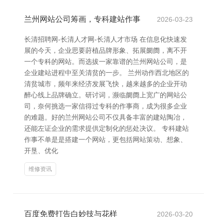
兰州网站公司筹画，专科建站作事
2026-03-23
长清招聘网-长清人才网-长清人才市场 在信息化快速发
展的今天，企业思要莳植品牌形象、拓展阛阓，离不开
一个专科的网站。而选拔一家靠谱的兰州网站公司，是
企业建站进程中至关清贫的一步。 兰州动作西北地区的
清贫城市，频年来经济发展飞快，越来越多的企业开动
醉心线上品牌确立。研讨词，濒临阛阓上宽广的网站公
司，奈何挑选一家信得过专科的作事商，成为很多企业
的难题。好的兰州网站公司不仅具备丰富的建站陶冶，
还能左证企业的需求提供定制化的惩处决议。 专科建站
作事不单是是搭建一个网站，更包括网站策动、想象、
开垦、优化
维修资讯
百度免费打告白妙技与花样
2026-03-20