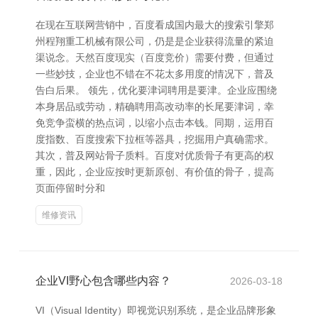
在现在互联网营销中，百度看成国内最大的搜索引擎郑
州程翔重工机械有限公司，仍是是企业获得流量的紧迫
渠说念。天然百度现实（百度竞价）需要付费，但通过
一些妙技，企业也不错在不花太多用度的情况下，普及
告白后果。 领先，优化要津词聘用是要津。企业应围绕
本身居品或劳动，精确聘用高改动率的长尾要津词，幸
免竞争蛮横的热点词，以缩小点击本钱。同期，运用百
度指数、百度搜索下拉框等器具，挖掘用户真确需求。
其次，普及网站骨子质料。百度对优质骨子有更高的权
重，因此，企业应按时更新原创、有价值的骨子，提高
页面停留时分和
维修资讯
企业VI野心包含哪些内容？
2026-03-18
VI（Visual Identity）即视觉识别系统，是企业品牌形象