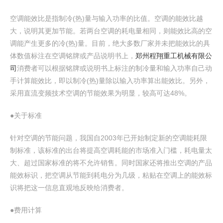
空调能效比是指制冷(热)量与输入功率的比值。空调的能效比越
大，说明其更加节能。若两台空调的耗电量相同，则能效比高的空
调能产生更多的冷(热)量。目前，绝大多数厂家并未把能效比的具
体数值标注在空调铭牌或产品说明书上，
郑州程翔重工机械有限公
司
消费者可以根据铭牌或说明书上标注的制冷量和输入功率自己动
手计算能效比，即以制冷(热)量除以输入功率算出能效比。另外，
采用直流变频技术空调的节能效果为明显，较高可达48%。
●关于标准
针对空调的节能问题，我国自2003年已开始制定新的空调能耗限
制标准，该标准的出台将提高空调耗能的市场准入门槛，耗电量太
大、超过国家标准的将不允许销售。同时国家还将推出空调的产品
能效标识，把空调从节能到耗电分为几级，粘贴在空调上的能效标
识将把这一信息直观地反映给消费者。
●费用计算