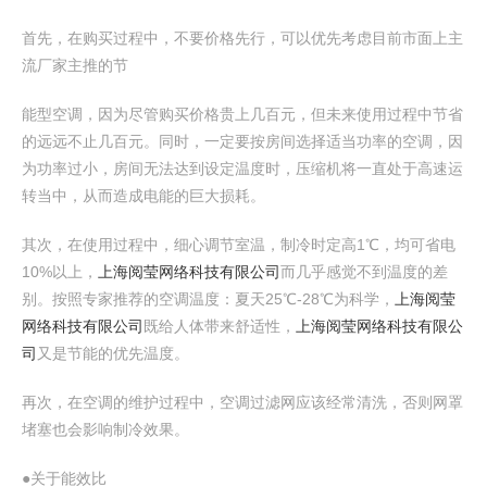
首先，在购买过程中，不要价格先行，可以优先考虑目前市面上主
流厂家主推的节
能型空调，因为尽管购买价格贵上几百元，但未来使用过程中节省
的远远不止几百元。同时，一定要按房间选择适当功率的空调，因
为功率过小，房间无法达到设定温度时，压缩机将一直处于高速运
转当中，从而造成电能的巨大损耗。
其次，在使用过程中，细心调节室温，制冷时定高1℃，均可省电
10%以上，
上海阅莹网络科技有限公司
而几乎感觉不到温度的差
别。按照专家推荐的空调温度：夏天25℃-28℃为科学，
上海阅莹
网络科技有限公司
既给人体带来舒适性，
上海阅莹网络科技有限公
司
又是节能的优先温度。
再次，在空调的维护过程中，空调过滤网应该经常清洗，否则网罩
堵塞也会影响制冷效果。
●关于能效比