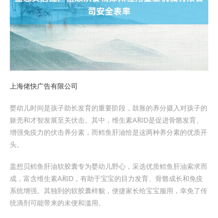
上海佬快广告有限公司
婴幼儿时间是孩子助长发育的重要阶段，鼓胀的养分摄入对孩子的
躯壳和才智发展至关伏击。其中，维生素A和D是促进骨骼发育、
增强免疫力的伏击养分素，而鳕鱼肝油恰是这两种养分素的优质开
头。
盖想贝鳕鱼肝油软胶囊专为婴幼儿野心，采选优质鳕鱼肝油索求而
成，富含维生素A和D，有助于宝宝的目力发育、骨骼成长和免疫
系统增强。其独到的软胶囊样貌，便捷家长给宝宝服用，幸免了传
统滴剂可能带来的未便和滥用。