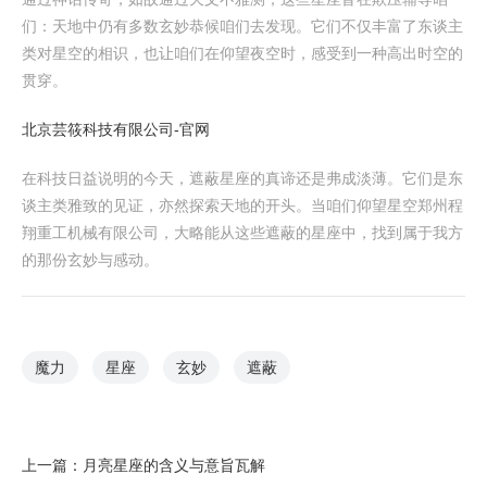
们：天地中仍有多数玄妙恭候咱们去发现。它们不仅丰富了东谈主
类对星空的相识，也让咱们在仰望夜空时，感受到一种高出时空的
贯穿。
北京芸筱科技有限公司-官网
在科技日益说明的今天，遮蔽星座的真谛还是弗成淡薄。它们是东
谈主类雅致的见证，亦然探索天地的开头。当咱们仰望星空郑州程
翔重工机械有限公司，大略能从这些遮蔽的星座中，找到属于我方
的那份玄妙与感动。
魔力
星座
玄妙
遮蔽
上一篇：
月亮星座的含义与意旨瓦解