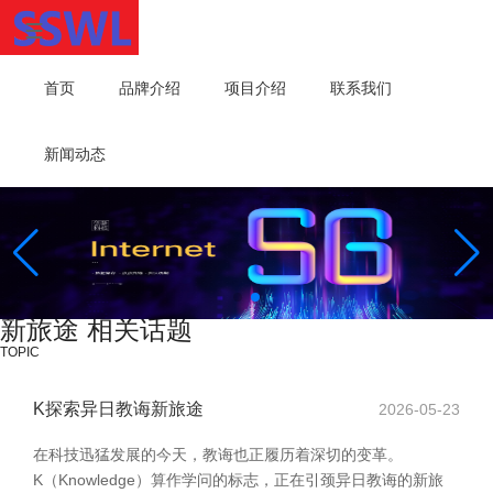
首页
品牌介绍
项目介绍
联系我们
新闻动态
新旅途 相关话题
TOPIC
K探索异日教诲新旅途
2026-05-23
在科技迅猛发展的今天，教诲也正履历着深切的变革。
K（Knowledge）算作学问的标志，正在引颈异日教诲的新旅